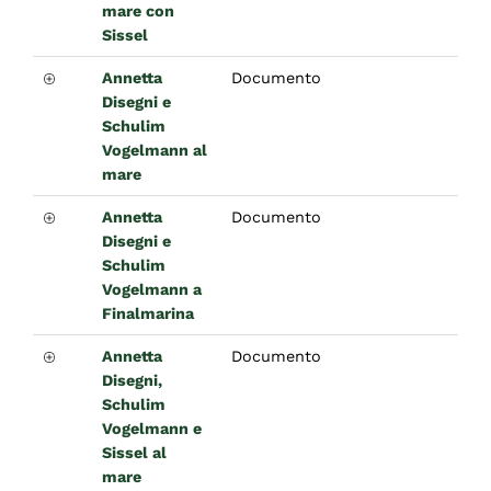
mare con
Sissel
Annetta
Documento
Disegni e
Schulim
Vogelmann al
mare
Annetta
Documento
Disegni e
Schulim
Vogelmann a
Finalmarina
Annetta
Documento
Disegni,
Schulim
Vogelmann e
Sissel al
mare