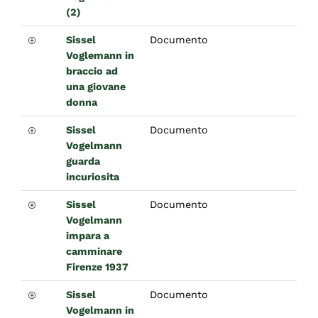
(2)
Sissel
Documento
Voglemann in
braccio ad
una giovane
donna
Sissel
Documento
Vogelmann
guarda
incuriosita
Sissel
Documento
Vogelmann
impara a
camminare
Firenze 1937
Sissel
Documento
Vogelmann in