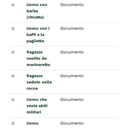
Uomo con
Documento
barba
(ritratto)
Uomo con i
Documento
baffi e la
paglietta
Ragazzo
Documento
vestito da
marinaretto
Ragazzo
Documento
seduto sulle
rocce
Uomo che
Documento
veste abiti
militari
Uomo
Documento