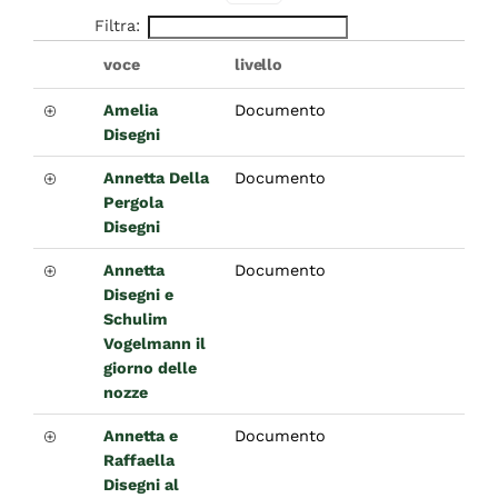
Filtra:
voce
livello
Amelia
Documento
Disegni
Annetta Della
Documento
Pergola
Disegni
Annetta
Documento
Disegni e
Schulim
Vogelmann il
giorno delle
nozze
Annetta e
Documento
Raffaella
Disegni al