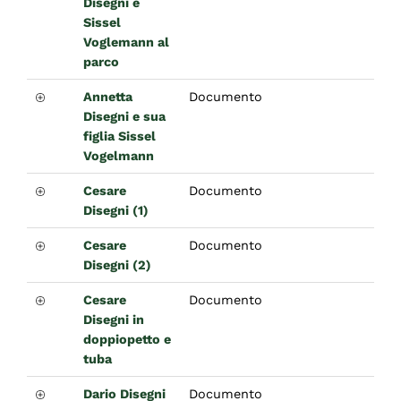
Disegni e
Sissel
Voglemann al
parco
Annetta
Documento
Disegni e sua
figlia Sissel
Vogelmann
Cesare
Documento
Disegni (1)
Cesare
Documento
Disegni (2)
Cesare
Documento
Disegni in
doppiopetto e
tuba
Dario Disegni
Documento