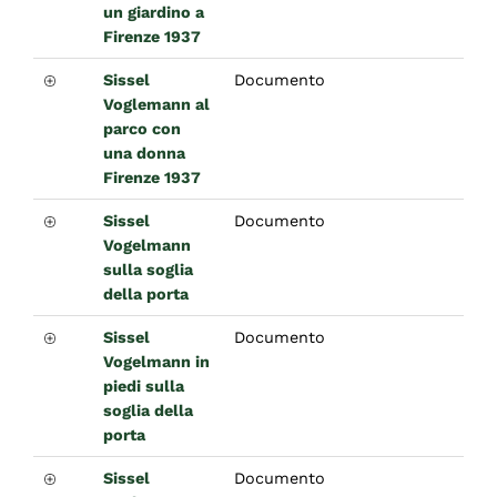
un giardino a
Firenze 1937
Sissel
Documento
Voglemann al
parco con
una donna
Firenze 1937
Sissel
Documento
Vogelmann
sulla soglia
della porta
Sissel
Documento
Vogelmann in
piedi sulla
soglia della
porta
Sissel
Documento