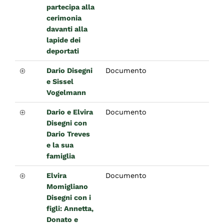
partecipa alla
cerimonia
davanti alla
lapide dei
deportati
Dario Disegni
Documento
e Sissel
Vogelmann
Dario e Elvira
Documento
Disegni con
Dario Treves
e la sua
famiglia
Elvira
Documento
Momigliano
Disegni con i
figli: Annetta,
Donato e