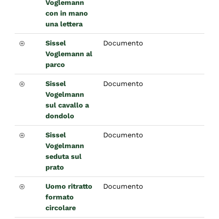
Voglemann
con in mano
una lettera
Sissel
Documento
Voglemann al
parco
Sissel
Documento
Vogelmann
sul cavallo a
dondolo
Sissel
Documento
Vogelmann
seduta sul
prato
Uomo ritratto
Documento
formato
circolare