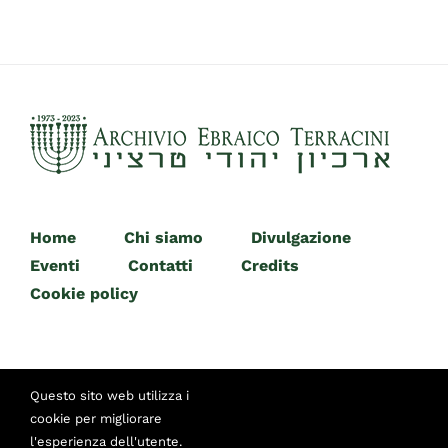
Home
Chi siamo
Divulgazione
Eventi
Contatti
Credits
Cookie policy
Questo sito web utilizza i
cookie per migliorare
l'esperienza dell'utente.