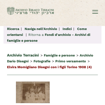
Salta
al
contenuto
Ricerca
|
Naviga nell'Archivio
|
Indici
|
Come
orientarsi
|
Ritorna a
Fondi d'archivio - Archivi di
famiglie e persone
Archivio Terracini
>
Famiglie e persone
>
Archivio
Dario Disegni
>
Fotografie
>
Primo versamento
>
Elvira Momigliano Disegni con i figli Torino 1908 (4)