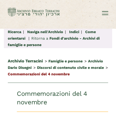
Salta
al
contenuto
Ricerca
|
Naviga nell'Archivio
|
Indici
|
Come
orientarsi
|
Ritorna a
Fondi d'archivio - Archivi di
famiglie e persone
Archivio Terracini
>
Famiglie e persone
>
Archivio
Dario Disegni
>
Discorsi di contenuto civile e morale
>
Commemorazioni del 4 novembre
Commemorazioni del 4
novembre