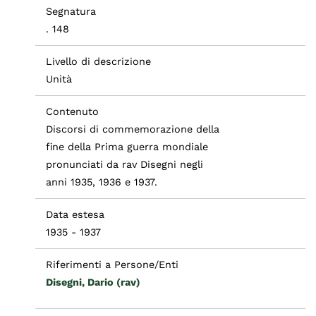
Segnatura
. 148
Livello di descrizione
Unità
Contenuto
Discorsi di commemorazione della
fine della Prima guerra mondiale
pronunciati da rav Disegni negli
anni 1935, 1936 e 1937.
Data estesa
1935 - 1937
Riferimenti a Persone/Enti
Disegni, Dario (rav)