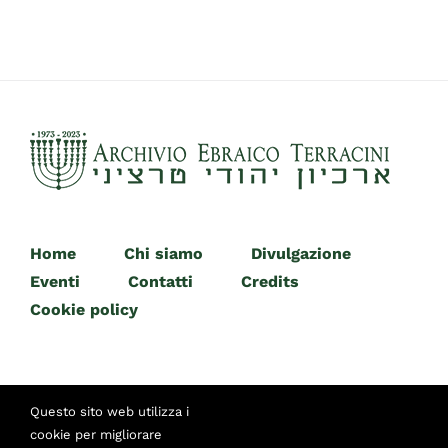
Home
Chi siamo
Divulgazione
Eventi
Contatti
Credits
Cookie policy
Questo sito web utilizza i
cookie per migliorare