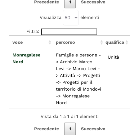
Precedente
1
Successivo
Visualizza
elementi
Filtra:
voce
percorso
qualifica
Monregalese
Famiglie e persone -
Unità
Nord
> Archivio Marco
Levi -> Marco Levi -
> Attività -> Progetti
-> Progetti per il
territorio di Mondovì
-> Monregalese
Nord
Vista da 1 a 1 di 1 elementi
Precedente
1
Successivo