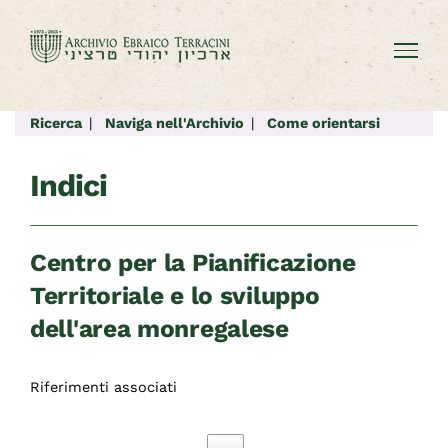
Salta
al
contenuto
Ricerca
|
Naviga nell'Archivio
|
Come orientarsi
Indici
Centro per la Pianificazione
Territoriale e lo sviluppo
dell'area monregalese
Riferimenti associati