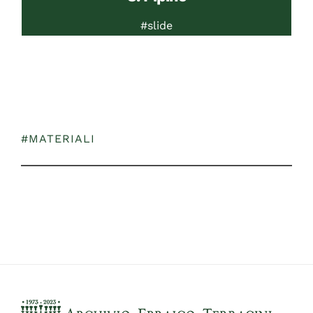
#slide
#MATERIALI